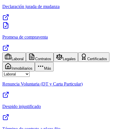
Declaración jurada de mudanza
Promesa de compraventa
Laboral
Contratos
Legales
Certificados
Inmobiliarios
Más
Renuncia Voluntaria (DT y Carta Particular)
Despido injustificado
Término de contrato a plazo fijo