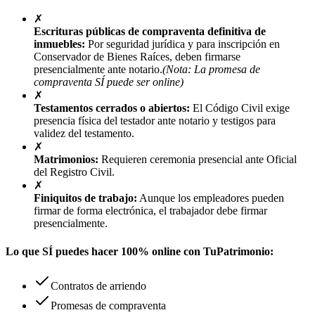
✗
Escrituras públicas de compraventa definitiva de
inmuebles:
Por seguridad jurídica y para inscripción en
Conservador de Bienes Raíces, deben firmarse
presencialmente ante notario.
(Nota: La promesa de
compraventa SÍ puede ser online)
✗
Testamentos cerrados o abiertos:
El Código Civil exige
presencia física del testador ante notario y testigos para
validez del testamento.
✗
Matrimonios:
Requieren ceremonia presencial ante Oficial
del Registro Civil.
✗
Finiquitos de trabajo:
Aunque los empleadores pueden
firmar de forma electrónica, el trabajador debe firmar
presencialmente.
Lo que SÍ puedes hacer 100% online con TuPatrimonio:
Contratos de arriendo
Promesas de compraventa