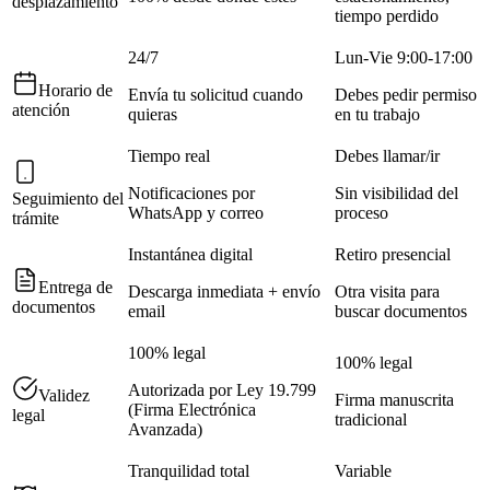
desplazamiento
tiempo perdido
24/7
Lun-Vie 9:00-17:00
Horario de
Envía tu solicitud cuando
Debes pedir permiso
atención
quieras
en tu trabajo
Tiempo real
Debes llamar/ir
Notificaciones por
Sin visibilidad del
Seguimiento del
WhatsApp y correo
proceso
trámite
Instantánea digital
Retiro presencial
Entrega de
Descarga inmediata + envío
Otra visita para
documentos
email
buscar documentos
100% legal
100% legal
Autorizada por Ley 19.799
Validez
Firma manuscrita
(Firma Electrónica
legal
tradicional
Avanzada)
Tranquilidad total
Variable