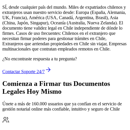
SÍ, desde cualquier país del mundo. Miles de expatriados chilenos y
extranjeros usan nuestro servicio desde: Europa (España, Alemania,
UK, Francia), América (USA, Canadá, Argentina, Brasil), Asia
(China, Japón, Singapur), Oceanía (Australia, Nueva Zelanda). El
documento tiene validez legal en Chile independiente de dónde lo
firmes. Casos de uso frecuentes: Chilenos en el extranjero que
necesitan firmar poderes para gestionar trámites en Chile,
Extranjeros que arriendan propiedades en Chile sin viajar, Empresas
multinacionales que contratan empleados remotos en Chile.
¿No encontraste respuesta a tu pregunta?
Contactar Soporte 24/7
Comienza a Firmar tus Documentos
Legales Hoy Mismo
Únete a más de 160.000 usuarios que ya confían en el servicio de
gestión notarial online más confiable, intuitivo y seguro de Chile