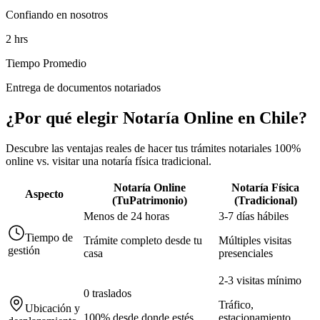
Confiando en nosotros
2 hrs
Tiempo Promedio
Entrega de documentos notariados
¿Por qué elegir Notaría Online en Chile?
Descubre las ventajas reales de hacer tus trámites notariales 100%
online vs. visitar una notaría física tradicional.
Notaría Online
Notaría Física
Aspecto
(TuPatrimonio)
(Tradicional)
Menos de 24 horas
3-7 días hábiles
Tiempo de
Trámite completo desde tu
Múltiples visitas
gestión
casa
presenciales
2-3 visitas mínimo
0 traslados
Tráfico,
Ubicación y
100% desde donde estés
estacionamiento,