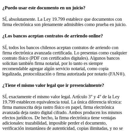
¿Puedo usar este documento en un juicio?
SÍ, absolutamente. La Ley 19.799 establece que documentos con
firma electrónica son plenamente admisibles como prueba en juicio.
¿Los bancos aceptan contratos de arriendo online?
SÍ, todos los bancos chilenos aceptan contratos de arriendo con
firma electrónica avanzada certificada. Lo presentas como cualquier
contrato físico (PDF con certificados digitales). Algunos bancos
solicitan también firma notarial, por lo tanto es siempre
recomendable agregar algún servicio notarial, como copia
legalizada, protocolización o firma autorizada por notario (FAN®).
¿Tiene el mismo valor legal que ir presencialmente?
SÍ, exactamente el mismo valor legal. Artículo 3° y 4° de la Ley
19.799 establecen equivalencia total. La única diferencia técnica:
firma manuscrita deja rastro físico en papel, firma electrónica
avanzada deja rastro digital cifrado. Ambos producen los mismos
efectos jurídicos. De hecho, la firma electrónica tiene ventajas
adicionales: trazabilidad, imposible perder el documento,
verificación instantánea de autenticidad, copias ilimitadas, y no se