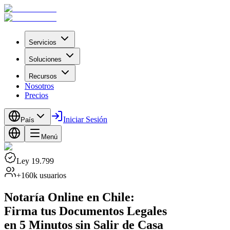
Servicios
Soluciones
Recursos
Nosotros
Precios
Iniciar Sesión
País
Menú
Ley 19.799
+160k usuarios
Notaría Online en Chile:
Firma tus Documentos Legales
en 5 Minutos sin Salir de Casa