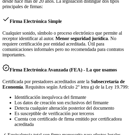
desde hace más de 20 años. La legislación distingue dos tipos
principales de firmas:
Firma Electrónica Simple
Cualquier sonido, símbolo o proceso electrónico que permite al
receptor identificar al autor.
Menor seguridad jurídica
. No
requiere certificación por entidad acreditada. Útil para
comunicaciones informales pero no recomendada para contratos
importantes.
Firma Electrónica Avanzada (FEA) - La que usamos
Certificada por prestadores acreditados ante la
Subsecretaría de
Economía
. Requisitos según Artículo 2° letra g) de la Ley 19.799:
Identificación inequívoca del firmante
Los datos de creación son exclusivos del firmante
Detecta cualquier alteración posterior del documento
Es susceptible de verificación por terceros
Cuenta con certificado de firma emitido por certificadora
acreditada
✓ Equivalencia total con firma manuscrita para efectos legales