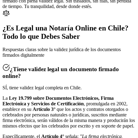
firmado con plena validez legal. Sin traslados, sin filas, sin pérdida
de tiempo. Tu tranquilidad, desde donde estés.
¿Es Legal una Notaría Online en Chile?
Todo lo que Debes Saber
Respuestas claras sobre la validez jurídica de los documentos
firmados digitalmente
¿Tiene validez legal un documento firmado
online?
SÍ, tiene validez legal completa en Chile.
La
Ley 19.799 sobre Documentos Electrónicos, Firma
Electrónica y Servicios de Certificación
, promulgada en 2002,
establece en su
Artículo 3°
que los actos y contratos otorgados o
celebrados por personas naturales o jurídicas, suscritos mediante
firma electrónica, serán válidos de la misma manera y producirán los
mismos efectos que los celebrados por escrito y en soporte de papel.
Específicamente, el
Artículo 4°
señala:
"La firma electrónica,