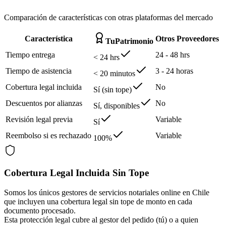
Comparación de características con otras plataformas del mercado
Característica
Otros Proveedores
TuPatrimonio
Tiempo entrega
24 - 48 hrs
< 24 hrs
Tiempo de asistencia
3 - 24 horas
< 20 minutos
Cobertura legal incluida
No
Sí (sin tope)
Descuentos por alianzas
No
Sí, disponibles
Revisión legal previa
Variable
Sí
Reembolso si es rechazado
Variable
100%
Cobertura Legal Incluida Sin Tope
Somos los únicos gestores de servicios notariales online en Chile
que incluyen una cobertura legal sin tope de monto en cada
documento procesado.
Esta protección legal cubre al gestor del pedido (tú) o a quien