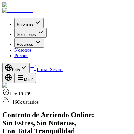
Servicios
Soluciones
Recursos
Nosotros
Precios
Iniciar Sesión
País
Menú
Ley 19.799
+160k usuarios
Contrato de Arriendo Online:
Sin Estrés, Sin Notarías,
Con Total Tranquilidad