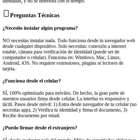
ilimitadas, y no se deteriora con el tiempo.
Preguntas Técnicas
¿Necesito instalar algún programa?
NO necesitas instalar nada. Todo funciona desde tu navegador web
desde cualquier dispositivo. Solo necesitas: conexión a internet
estable, cámara para verificación de identidad (puede ser de
computador o celular). Funciona en: Windows, Mac, Linux,
Android, iOS. No requiere extensiones, plugins ni lectores de
tarjeta.
¿Funciona desde el celular?
SÍ, 100% optimizado para móviles. De hecho, la gran parte de
nuestros usuarios firma desde celular. La interfaz es responsive y
táctil. Pasos desde móvil: 1) Entra desde navegador de tu celular (no
necesitas app), 2) Verifica tu identidad y firma el documento, 3)
Recibe documento por email.
¿Puedo firmar desde el extranjero?