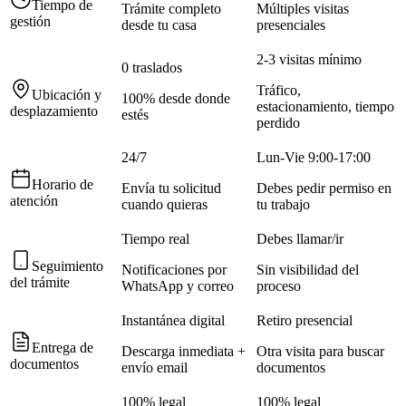
Tiempo de
Trámite completo
Múltiples visitas
gestión
desde tu casa
presenciales
2-3 visitas mínimo
0 traslados
Tráfico,
Ubicación y
100% desde donde
estacionamiento, tiempo
desplazamiento
estés
perdido
24/7
Lun-Vie 9:00-17:00
Horario de
Envía tu solicitud
Debes pedir permiso en
atención
cuando quieras
tu trabajo
Tiempo real
Debes llamar/ir
Seguimiento
Notificaciones por
Sin visibilidad del
del trámite
WhatsApp y correo
proceso
Instantánea digital
Retiro presencial
Entrega de
Descarga inmediata +
Otra visita para buscar
documentos
envío email
documentos
100% legal
100% legal