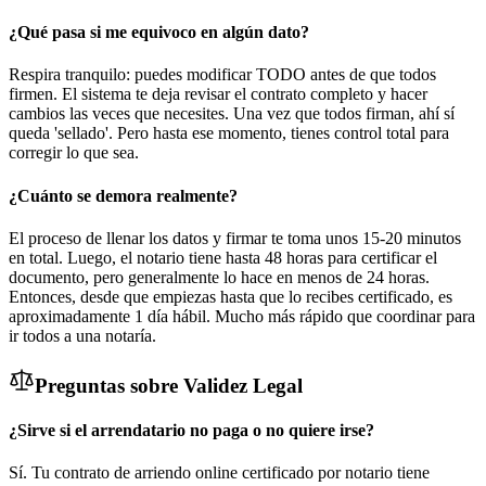
¿Qué pasa si me equivoco en algún dato?
Respira tranquilo: puedes modificar TODO antes de que todos
firmen. El sistema te deja revisar el contrato completo y hacer
cambios las veces que necesites. Una vez que todos firman, ahí sí
queda 'sellado'. Pero hasta ese momento, tienes control total para
corregir lo que sea.
¿Cuánto se demora realmente?
El proceso de llenar los datos y firmar te toma unos 15-20 minutos
en total. Luego, el notario tiene hasta 48 horas para certificar el
documento, pero generalmente lo hace en menos de 24 horas.
Entonces, desde que empiezas hasta que lo recibes certificado, es
aproximadamente 1 día hábil. Mucho más rápido que coordinar para
ir todos a una notaría.
Preguntas sobre Validez Legal
¿Sirve si el arrendatario no paga o no quiere irse?
Sí. Tu contrato de arriendo online certificado por notario tiene