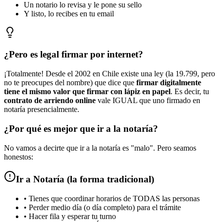
Un notario lo revisa y le pone su sello
Y listo, lo recibes en tu email
¿Pero es legal firmar por internet?
¡Totalmente! Desde el 2002 en Chile existe una ley (la 19.799, pero
no te preocupes del nombre) que dice que
firmar digitalmente
tiene el mismo valor que firmar con lápiz en papel
. Es decir, tu
contrato de arriendo online
vale IGUAL que uno firmado en
notaría presencialmente.
¿Por qué es mejor que ir a la notaría?
No vamos a decirte que ir a la notaría es "malo". Pero seamos
honestos:
Ir a Notaría (la forma tradicional)
• Tienes que coordinar horarios de TODAS las personas
• Perder medio día (o día completo) para el trámite
• Hacer fila y esperar tu turno