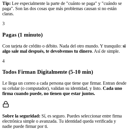
Tip:
Lee especialmente la parte de "cuánto se paga" y "cuándo se
paga". Son las dos cosas que más problemas causan si no están
claras.
3
Pagas (1 minuto)
Con tarjeta de crédito o débito. Nada del otro mundo. Y tranquilo:
si
algo sale mal después, te devolvemos tu dinero
. Así de simple.
4
Todos Firman Digitalmente (5-10 min)
Le llega un correo a cada persona que tiene que firmar. Entran desde
su celular (o computador), validan su identidad, y listo.
Cada uno
firma cuando puede, no tienen que estar juntos.
Sobre la seguridad:
Sí, es seguro. Puedes seleccionar entre firma
electrónica simple o avanzada. Tu identidad queda verificada y
nadie puede firmar por ti.