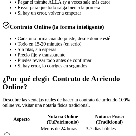
• Pagar el trámite ALLÁ (y a veces sale más caro)
• Rezar para que todo salga bien a la primera
• Si hay un error, volver a empezar
Contrato Online (la forma inteligente)
• Cada uno firma cuando puede, desde donde esté
• Todo en 15-20 minutos (en serio)
• Sin filas, sin esperas
• Precio fijo y transparente
• Puedes revisar todo antes de confirmar
• Si hay error, lo corriges en segundos
¿Por qué elegir Contrato de Arriendo
Online?
Descubre las ventajas reales de hacer tu contrato de arriendo 100%
online vs. visitar una notaría física tradicional.
Notaría Online
Notaría Física
Aspecto
(TuPatrimonio)
(Tradicional)
Menos de 24 horas
3-7 días hábiles