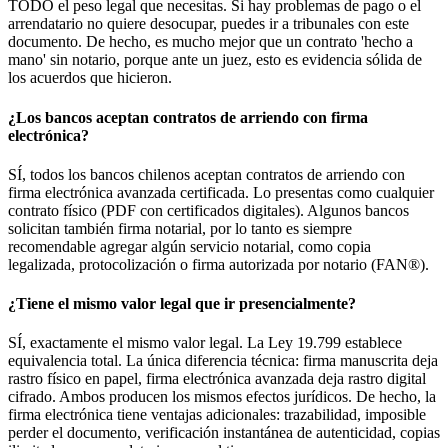
TODO el peso legal que necesitas. Si hay problemas de pago o el
arrendatario no quiere desocupar, puedes ir a tribunales con este
documento. De hecho, es mucho mejor que un contrato 'hecho a
mano' sin notario, porque ante un juez, esto es evidencia sólida de
los acuerdos que hicieron.
¿Los bancos aceptan contratos de arriendo con firma
electrónica?
SÍ, todos los bancos chilenos aceptan contratos de arriendo con
firma electrónica avanzada certificada. Lo presentas como cualquier
contrato físico (PDF con certificados digitales). Algunos bancos
solicitan también firma notarial, por lo tanto es siempre
recomendable agregar algún servicio notarial, como copia
legalizada, protocolización o firma autorizada por notario (FAN®).
¿Tiene el mismo valor legal que ir presencialmente?
SÍ, exactamente el mismo valor legal. La Ley 19.799 establece
equivalencia total. La única diferencia técnica: firma manuscrita deja
rastro físico en papel, firma electrónica avanzada deja rastro digital
cifrado. Ambos producen los mismos efectos jurídicos. De hecho, la
firma electrónica tiene ventajas adicionales: trazabilidad, imposible
perder el documento, verificación instantánea de autenticidad, copias