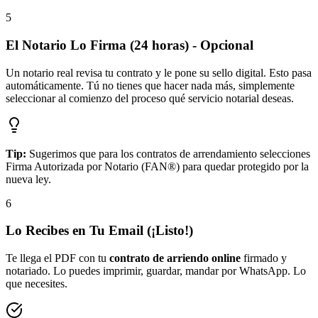
5
El Notario Lo Firma (24 horas) - Opcional
Un notario real revisa tu contrato y le pone su sello digital. Esto pasa
automáticamente. Tú no tienes que hacer nada más, simplemente
seleccionar al comienzo del proceso qué servicio notarial deseas.
Tip:
Sugerimos que para los contratos de arrendamiento selecciones
Firma Autorizada por Notario (FAN®) para quedar protegido por la
nueva ley.
6
Lo Recibes en Tu Email (¡Listo!)
Te llega el PDF con tu
contrato de arriendo online
firmado y
notariado. Lo puedes imprimir, guardar, mandar por WhatsApp. Lo
que necesites.