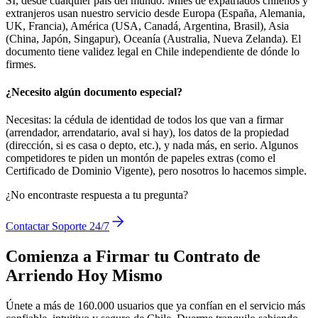
SÍ, desde cualquier país del mundo. Miles de expatriados chilenos y
extranjeros usan nuestro servicio desde Europa (España, Alemania,
UK, Francia), América (USA, Canadá, Argentina, Brasil), Asia
(China, Japón, Singapur), Oceanía (Australia, Nueva Zelanda). El
documento tiene validez legal en Chile independiente de dónde lo
firmes.
¿Necesito algún documento especial?
Necesitas: la cédula de identidad de todos los que van a firmar
(arrendador, arrendatario, aval si hay), los datos de la propiedad
(dirección, si es casa o depto, etc.), y nada más, en serio. Algunos
competidores te piden un montón de papeles extras (como el
Certificado de Dominio Vigente), pero nosotros lo hacemos simple.
¿No encontraste respuesta a tu pregunta?
Contactar Soporte 24/7
Comienza a Firmar tu Contrato de
Arriendo Hoy Mismo
Únete a más de 160.000 usuarios que ya confían en el servicio más