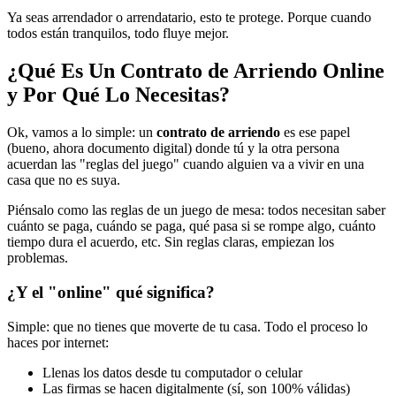
Ya seas arrendador o arrendatario, esto te protege. Porque cuando
todos están tranquilos, todo fluye mejor.
¿Qué Es Un Contrato de Arriendo Online
y Por Qué Lo Necesitas?
Ok, vamos a lo simple: un
contrato de arriendo
es ese papel
(bueno, ahora documento digital) donde tú y la otra persona
acuerdan las "reglas del juego" cuando alguien va a vivir en una
casa que no es suya.
Piénsalo como las reglas de un juego de mesa: todos necesitan saber
cuánto se paga, cuándo se paga, qué pasa si se rompe algo, cuánto
tiempo dura el acuerdo, etc. Sin reglas claras, empiezan los
problemas.
¿Y el "online" qué significa?
Simple: que no tienes que moverte de tu casa. Todo el proceso lo
haces por internet:
Llenas los datos desde tu computador o celular
Las firmas se hacen digitalmente (sí, son 100% válidas)