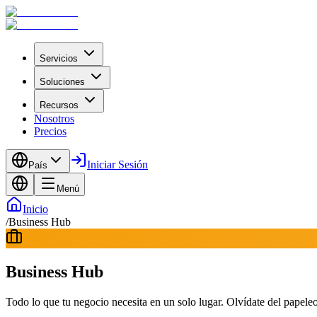
Servicios
Soluciones
Recursos
Nosotros
Precios
Iniciar Sesión
País
Menú
Inicio
/
Business Hub
Business Hub
Todo lo que tu negocio necesita en un solo lugar. Olvídate del papele